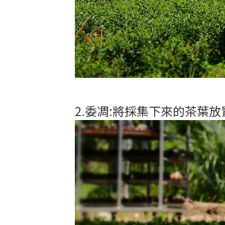
2.委凋:將採集下來的茶葉