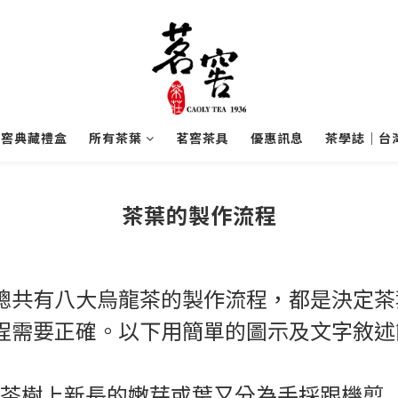
茗窖典藏禮盒
所有茶葉
茗窖茶具
優惠訊息
茶學誌｜台
茶葉的製作流程
總共有八大烏龍茶的製作流程，都是決定茶
程需要正確。以下用簡單的圖示及文字敘述
,採茶樹上新長的嫩芽或葉又分為手採跟機剪