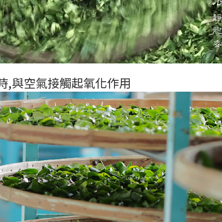
小時,與空氣接觸起氧化作用