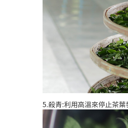
5.殺青:利用高溫來停止茶