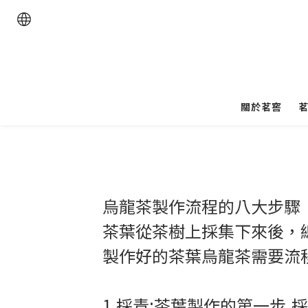
關於茗窖
烏龍茶製作流程的八大步驟
茶葉從茶樹上採集下來後，
製作好的茶葉烏龍茶需要流
1.採青:茶葉製作的第一步