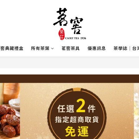
茗窖典藏禮盒
所有茶葉
茗窖茶具
優惠訊息
茶學誌｜台