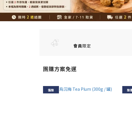
會員
限定
團購方案免運
偏酸
酸