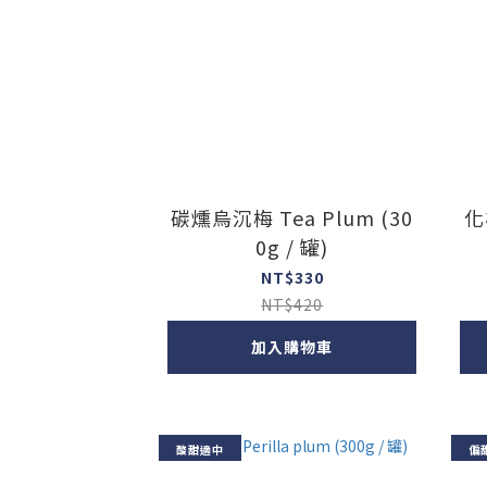
碳燻烏沉梅 Tea Plum (30
化核
0g / 罐)
NT$330
NT$420
加入購物車
酸甜適中
偏