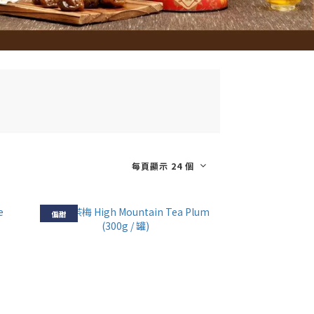
每頁顯示 24 個
偏甜