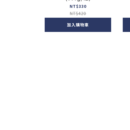
NT$330
NT$420
加入購物車
關於我們
品牌介紹
安心宣言
店鋪一覽