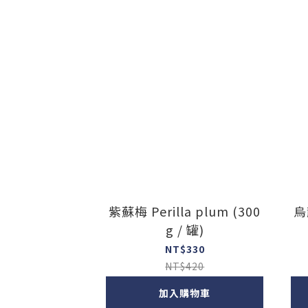
紫蘇梅 Perilla plum (300
烏
g / 罐)
NT$330
NT$420
加入購物車