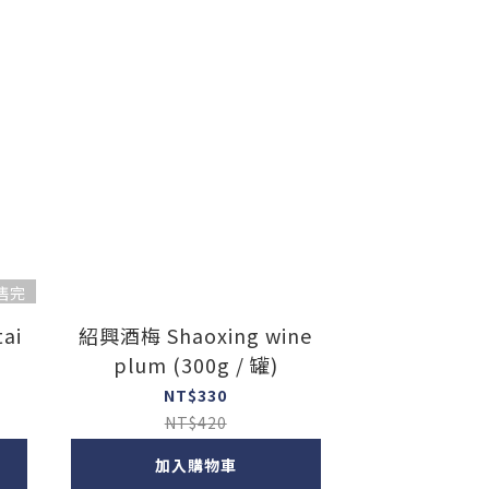
售完
ai
紹興酒梅 Shaoxing wine
)
plum (300g / 罐)
NT$330
NT$420
加入購物車