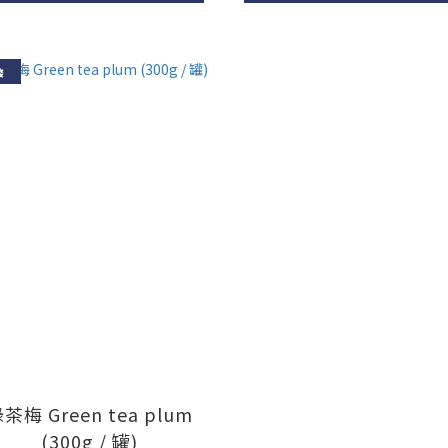
酸
茶梅 Green tea plum
(300g / 罐)