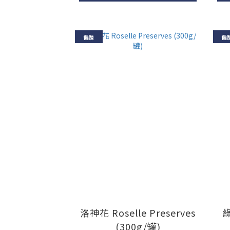
偏酸
偏
洛神花 Roselle Preserves
綠
(300g/罐)