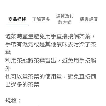
送貨及付
商品描述
了解更多
顧客評價
款方式
泡茶時盡量避免用手直接接觸茶葉，
手帶有濕氣或是其他氣味去污染了茶
葉
利用茶匙將茶葉舀出，避免用手接觸
外
也可以量茶葉的使用量，避免直接倒
出過多的茶葉
規格：