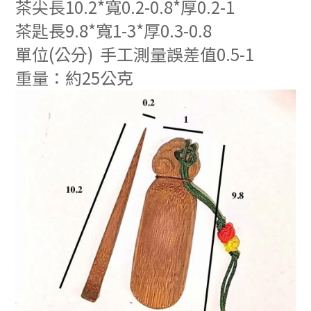
茶尖長10.2*寬0.2-0.8*厚0.2-1
茶匙長9.8*寬1-3*厚0.3-0.8
單位(公分) 手工測量誤差值0.5-1
重量：約25公克