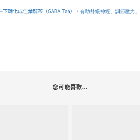
轉化成佳葉龍茶（GABA Tea），
有助舒緩神經、調節壓力。
您可能喜歡...