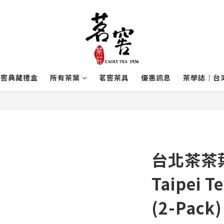
茗窖典藏禮盒
所有茶葉
茗窖茶具
優惠訊息
茶學誌｜台
台北茶茶葉
Taipei Te
(2-Pack)