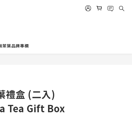
灣茶葉品牌專欄
禮盒 (二入)
a Tea Gift Box