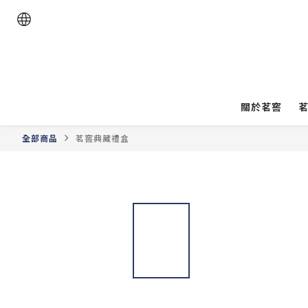
關於茗窖
全部商品
茗窖典藏禮盒