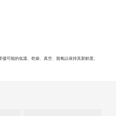
要
儘
可能的低溫、乾燥、真空、脫氧以保持其新鮮度。