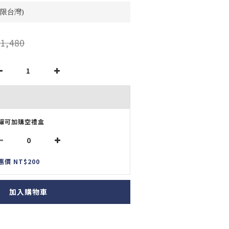
(限台灣)
1,480
罐可加購空禮盒
惠價 NT$200
加入購物車