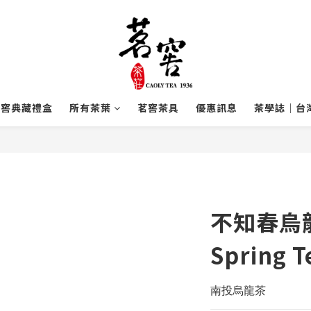
茗窖典藏禮盒
所有茶葉
茗窖茶具
優惠訊息
茶學誌｜台
不知春烏龍
Spring T
南投烏龍茶