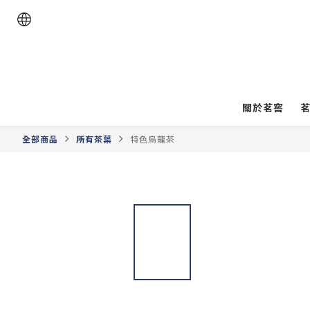
關於茗窖
全部商品
所有茶葉
特色烏龍茶