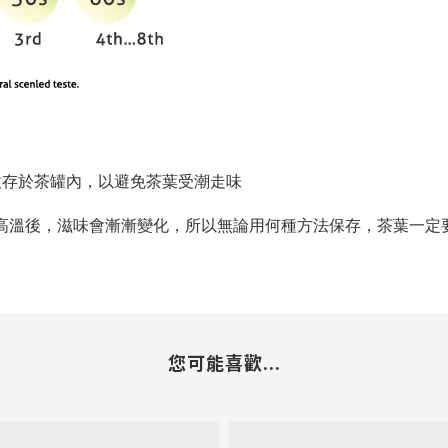
收存於茶罐內，以避免茶葉受潮走味
高溫後，滋味會漸漸變化，所以無論用何種方法保存，茶葉一定
您可能喜歡...