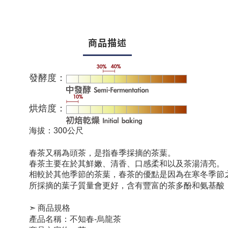
商品描述
發酵度：
烘焙度：
00
海拔
：3
公尺
春茶又稱為頭茶，是指春季採摘的茶葉。
春茶主要在於其鮮嫩、清香、口感柔和以及茶湯清亮。
相較於其他季節的茶葉，春茶的優點是因為在寒冬季節
所採摘的葉子質量會更好，含有豐富的茶多酚和氨基酸
➣
商品規格
產品名稱：不知春-烏龍茶