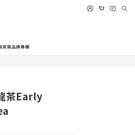
灣茶葉品牌專欄
茶Early
ea