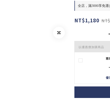
全店，滿3000享免運
NT$1,180
NT$
以優惠價加購商品
兩
優