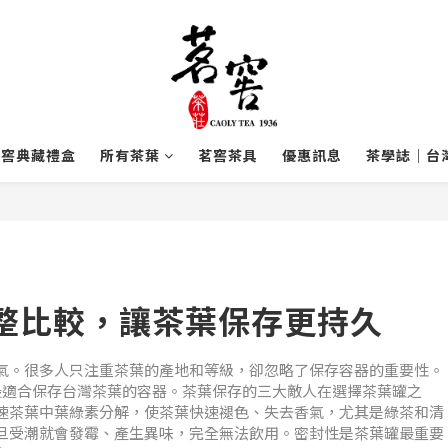
茗窖典藏禮盒
所有茶葉
茗窖茶具
優惠訊息
茶學誌｜台
整比較，讓茶葉保存更持久
氣。很多人只注重茶葉的產地和等級，卻忽略了保存容器的重要性。
最適合保存台灣茶葉的容器。茶葉保存的三大敵人在選擇茶葉罐之
速茶葉中葉綠素分解，使茶葉快速褪色、失去香氣，尤其是綠茶和清
旦受潮就會發霉、產生異味，完全無法飲用。密封性是茶葉罐最重要