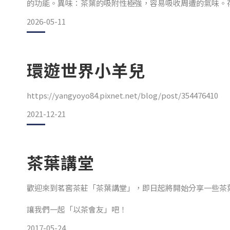
的功能。異味：茶葉的吸附性極強，容易吸收周遭的氣味。
2026-05-11
環遊世界小羊兒
https://yangyoyo84.pixnet.net/blog/post/354476410
2021-12-21
茶葉講堂
歡迎來到茗窖茶莊「茶葉講堂」，即日起將開始分享一些茶
讓我們一起「以茶會友」吧！
2017-05-24