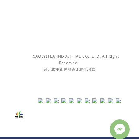
時間 / 10:00-18:00
信箱 /
contact@caolytea.tw
隱私條款 | 條款及細則 | 勤馥實業有限公司 版權所有 Ⓒ
2018
CAOLY(TEA)INDUSTRIAL CO., LTD. All Right
Reserved.
台北市中山區林森北路154號