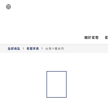
關於茗窖
全部商品
茗窖茶具
台灣十義系列