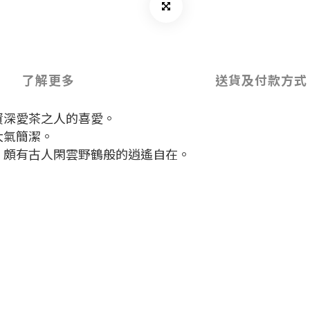
了解更多
送貨及付款方式
資深愛茶之人的喜愛。
大氣簡潔。
，頗有古人閑雲野鶴般的逍遙自在。