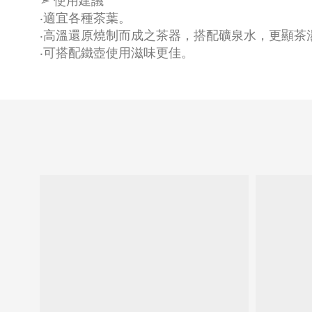
➣ 使用建議
‧適宜各種茶葉。
‧高溫還原燒制而成之茶器，搭配礦泉水，更顯茶
‧可搭配鐵壺使用滋味更佳。