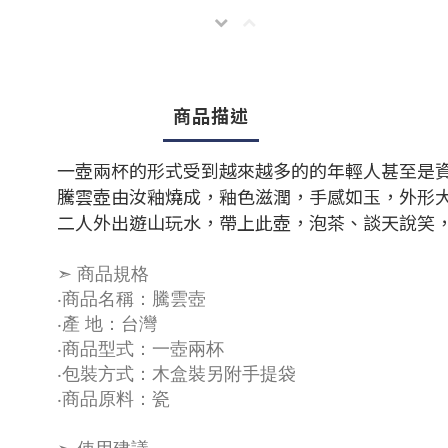
商品描述
一壺兩杯的形式受到越來越多的的年輕人甚至是
騰雲壺由汝釉燒成，釉色滋潤，手感如玉，外形
二人外出遊山玩水，帶上此壺，泡茶、談天說笑
➣
商品規格
‧商品名稱：
騰雲壺
‧產 地：台灣
‧商品型式：一壺兩杯
‧包裝方式：木盒裝另附手提袋
‧商品原料：瓷